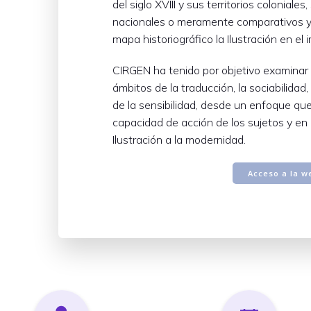
del siglo XVIII y sus territorios colonial
nacionales o meramente comparativos y
mapa historiográfico la Ilustración en el 
CIRGEN ha tenido por objetivo examinar 
ámbitos de la traducción, la sociabilidad, e
de la sensibilidad, desde un enfoque que
capacidad de acción de los sujetos y en 
Ilustración a la modernidad.
Acceso a la w