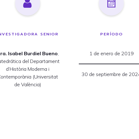
NVESTIGADORA SENIOR
PERÍODO
ra. Isabel Burdiel Bueno
,
1 de enero de 2019
atedrática del Departament
d’Història Moderna i
30 de septiembre de 202
ontemporània (Universitat
de València)