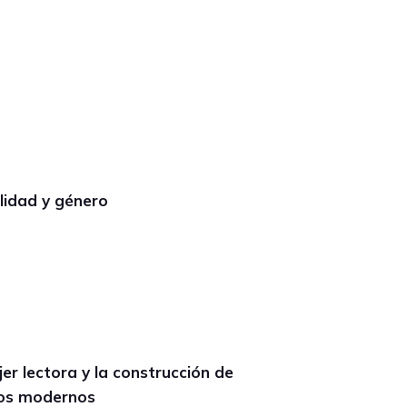
ilidad y género
er lectora y la construcción de
cos modernos