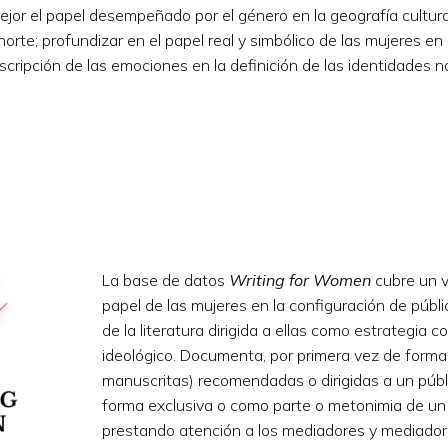
or el papel desempeñado por el género en la geografía cultural 
/norte; profundizar en el papel real y simbólico de las mujeres en
cripción de las emociones en la definición de las identidades n
La base de datos
Writing for Women
cubre un v
papel de las mujeres en la configuración de públic
de la literatura dirigida a ellas como estrategia 
ideológico. Documenta, por primera vez de forma 
manuscritas) recomendadas o dirigidas a un púb
forma exclusiva o como parte o metonimia de un 
prestando atención a los mediadores y mediadora