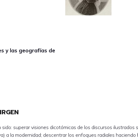
es y las geografías de
CIRGEN
sido: superar visiones dicotómicas de los discursos ilustrados
iva) a la modernidad; descentrar los enfoques radiales haciendo h