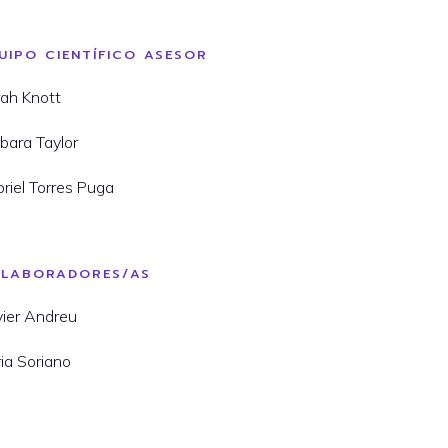
UIPO CIENTÍFICO ASESOR
ah Knott
bara Taylor
riel Torres Puga
LABORADORES/AS
ier Andreu
ia Soriano