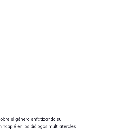
 sobre el género enfatizando su
incapié en los diálogos multilaterales