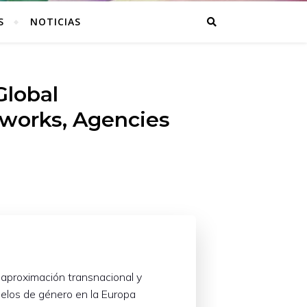
S
NOTICIAS
Global
tworks, Agencies
 aproximación transnacional y
odelos de género en la Europa