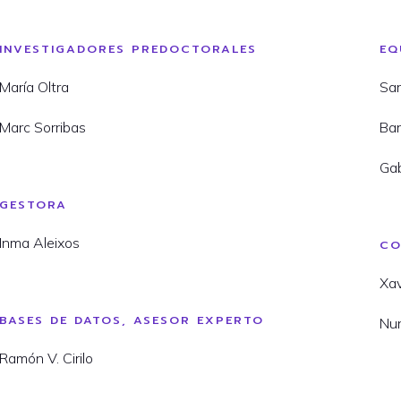
INVESTIGADORES PREDOCTORALES
EQ
María Oltra
Sar
Marc Sorribas
Bar
Gab
GESTORA
Inma Aleixos
CO
Xav
BASES DE DATOS, ASESOR EXPERTO
Nur
Ramón V. Cirilo