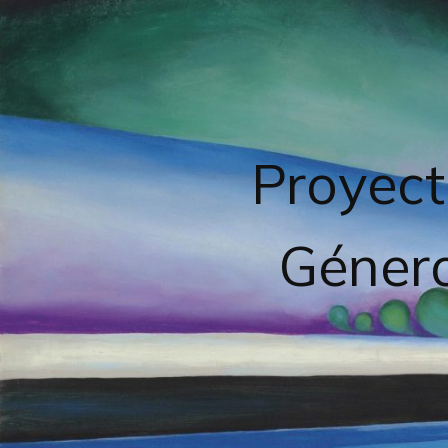
Proyect
Género