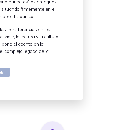
es, superando así los enfoques
 situando firmemente en el
imperio hispánico.
las transferencias en los
l viaje, la lectura y la cultura
 pone el acento en la
el complejo legado de la
eb