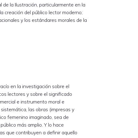
de la Ilustración, particularmente en la
 la creación del público lector moderno;
acionales y los estándares morales de la
acío en la investigación sobre el
os lectores y sobre el significado
comercial e instrumento moral e
sistemática, las obras (impresas y
lico femenino imaginado, sea de
público más amplio. Y lo hace
s que contribuyen a definir aquello