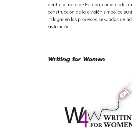
dentro y fuera de Europa; comprender mej
construcción de la división simbólica sur
indagar en los procesos sexuados de ads
civilización.
Writing for Women