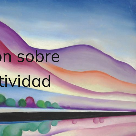
ón sobre
tividad