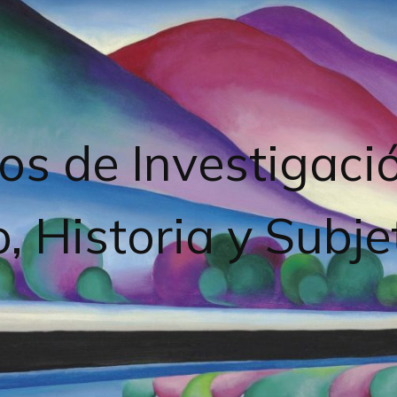
os de Investigaci
, Historia y Subje