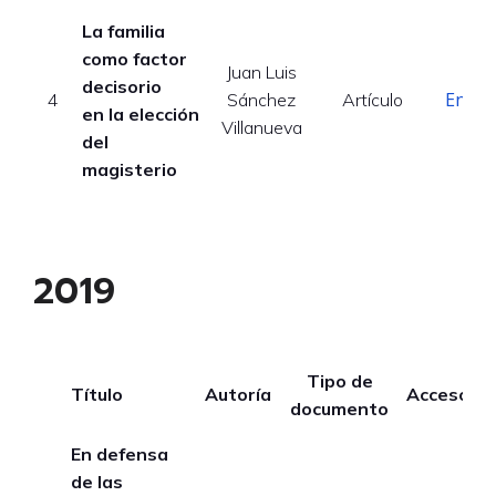
La familia
como factor
Juan Luis
decisorio
Enlac
4
Sánchez
Artículo
en la elección
Villanueva
del
magisterio
2019
Tipo de
Título
Autoría
Acceso
documento
En defensa
de las