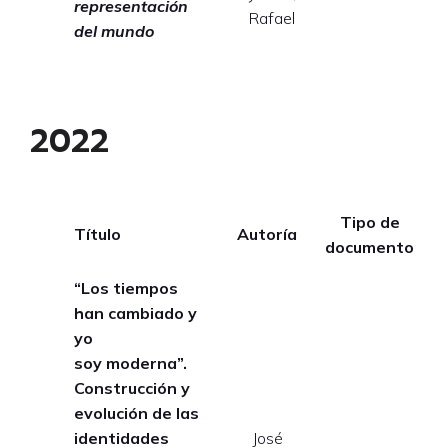
representación
Rafael
del mundo
2022
Tipo de
Título
Autoría
A
documento
“Los tiempos
han cambiado y
yo
soy moderna”.
Construcción y
evolución de las
identidades
José