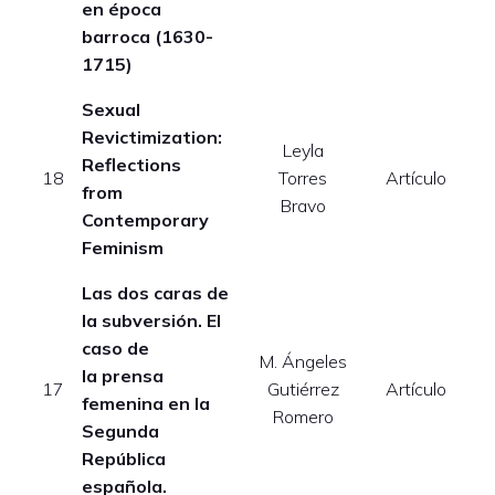
en época
barroca (1630-
1715)
Sexual
Revictimization:
Leyla
Reflections
18
Torres
Artículo
from
Bravo
Contemporary
Feminism
Las dos caras de
la subversión. El
caso de
M. Ángeles
la prensa
17
Gutiérrez
Artículo
femenina en la
Romero
Segunda
República
española.