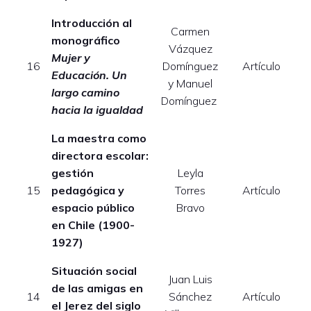
Introducción al
Carmen
monográfico
Vázquez
Mujer y
16
Domínguez
Artículo
Educación. Un
y Manuel
largo camino
Domínguez
hacia la igualdad
La maestra como
directora escolar:
gestión
Leyla
15
pedagógica y
Torres
Artículo
espacio público
Bravo
en Chile (1900-
1927)
Situación social
Juan Luis
de las amigas en
14
Sánchez
Artículo
el Jerez del siglo