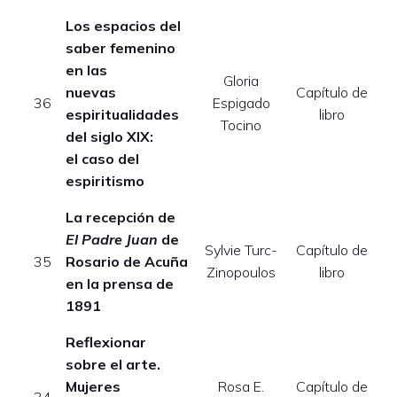
Los espacios del
saber femenino
en las
Gloria
nuevas
Capítulo de
E
36
Espigado
espiritualidades
libro
Tocino
del siglo XIX:
el caso del
espiritismo
La recepción de
El Padre Juan
de
Sylvie Turc-
Capítulo de
E
35
Rosario de Acuña
Zinopoulos
libro
en la prensa de
1891
Reflexionar
sobre el arte.
Mujeres
Rosa E.
Capítulo de