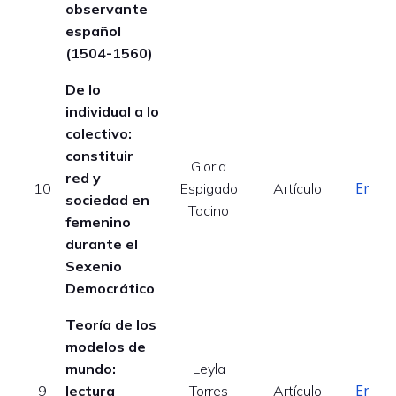
observante
español
(1504-1560)
De lo
individual a lo
colectivo:
constituir
Gloria
red y
Enlac
10
Espigado
Artículo
sociedad en
Tocino
femenino
durante el
Sexenio
Democrático
Teoría de los
modelos de
mundo:
Leyla
Enlac
9
lectura
Torres
Artículo