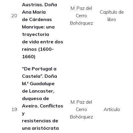
Austrias. Doña
M. Paz del
Ana María
Capítulo de
20
Cerro
de Cárdenas
libro
Bohórquez
Manrique: una
trayectoria
de vida entre dos
reinos (1600-
1660)
“De Portugal a
Castela”. Doña
M.ª Guadalupe
de Lancaster,
duquesa de
M. Paz del
Aveiro. Conflictos
19
Cerro
Artículo
y
Bohórquez
resistencias de
una aristócrata