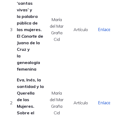
‘santas
vivas’ y
la palabra
María
pública de
del Mar
Enlace
3
las mujeres.
Artículo
Graña
El
Conorte
de
Cid
Juana de la
Cruz y
la
genealogía
femenina
Eva, Inés, la
santidad y la
Querella
María
de las
del Mar
Enlace
2
Artículo
Mujeres.
Graña
Sobre el
Cid