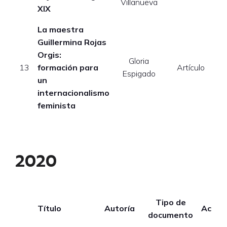
Villanueva
XIX
La maestra
Guillermina Rojas
Orgis:
Gloria
13
formación para
Artículo
Espigado
un
internacionalismo
feminista
2020
Tipo de
Título
Autoría
Acces
documento