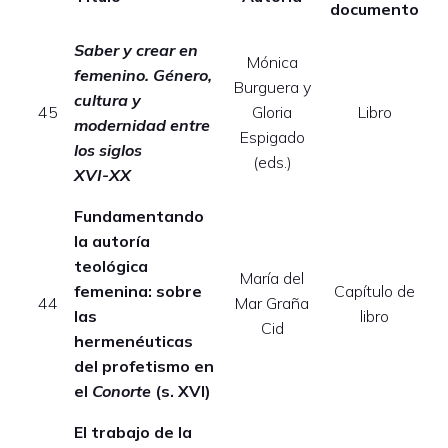
documento
Saber y crear en
Mónica
femenino. Género,
Burguera y
cultura y
E
45
Gloria
Libro
modernidad entre
Espigado
los siglos
(eds.)
XVI-XX
Fundamentando
la autoría
teológica
María del
femenina: sobre
Capítulo de
E
44
Mar Graña
las
libro
Cid
hermenéuticas
del profetismo en
el
Conorte
(s. XVI)
El trabajo de la