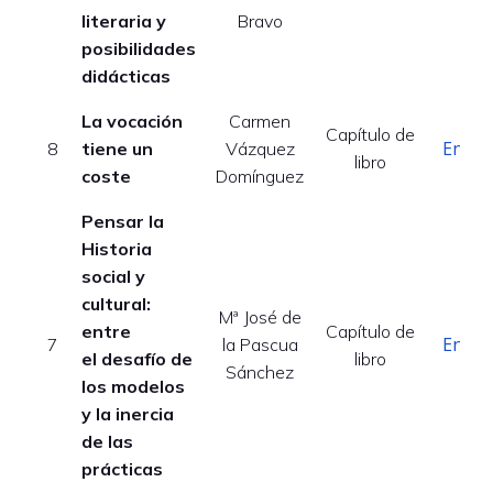
literaria y
Bravo
posibilidades
didácticas
La vocación
Carmen
Capítulo de
Enlac
8
tiene un
Vázquez
libro
coste
Domínguez
Pensar la
Historia
social y
cultural:
Mª José de
entre
Capítulo de
Enlac
7
la Pascua
el desafío de
libro
Sánchez
los modelos
y la inercia
de las
prácticas