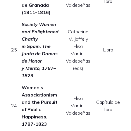
libro
de Granada
Valdepeñas
(1811-1816)
Society Women
and Enlightened
Catherine
Charity
M. Jaffe y
in Spain. The
Elisa
E
25
Libro
Junta de Damas
Martín-
de Honor
Valdepeñas
y Mérito, 1787–
(eds)
1823
Women’s
Associationism
Elisa
and the Pursuit
Capítulo de
24
Martín-
of Public
libro
Valdepeñas
Happiness,
1787-1823