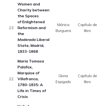
Women and
Charity between
the Spaces
of Enlightened
Mónica
Capítulo de
23
Reformism and
Burguera
libro
the
Moderado
Liberal
State, Madrid,
1833-1868
María Tomasa
Palafox,
Marquise of
Gloria
Capítulo de
22
Villafranca,
Espigado
libro
1780-1835: A
Life in Times of
Crisis