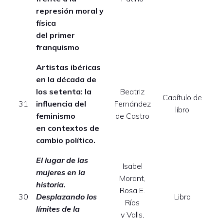
represión moral y
física
del primer
franquismo
Artistas ibéricas
en la década de
los setenta: la
Beatriz
Capítulo de
E
31
influencia del
Fernández
libro
feminismo
de Castro
en contextos de
cambio político.
El lugar de las
Isabel
mujeres en la
Morant,
historia.
Rosa E.
E
30
Desplazando los
Libro
Ríos
límites de la
y Valls,