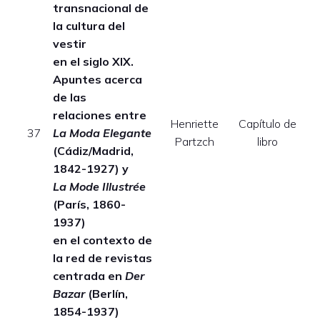
transnacional de
la cultura del
vestir
en el siglo XIX.
Apuntes acerca
de las
relaciones
entre
Henriette
Capítulo de
E
37
La Moda Elegante
Partzch
libro
(Cádiz/Madrid,
1842-1927) y
La Mode Illustrée
(París, 1860-
1937)
en el contexto de
la red de revistas
centrada en
Der
Bazar
(Berlín,
1854-1937)