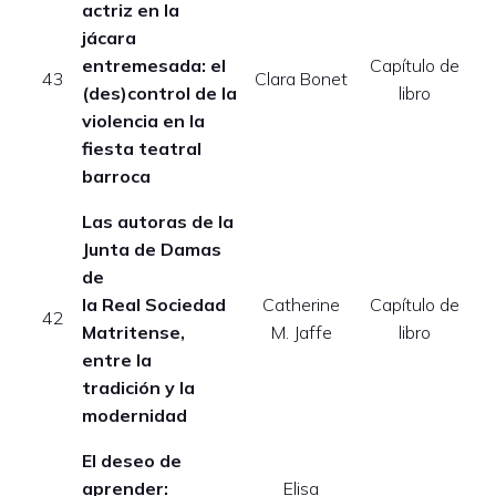
actriz en la
jácara
entremesada: el
Capítulo de
E
43
Clara Bonet
(des)control de la
libro
violencia en la
fiesta teatral
barroca
Las autoras de la
Junta de Damas
de
la Real Sociedad
Catherine
Capítulo de
E
42
Matritense,
M. Jaffe
libro
entre la
tradición y la
modernidad
El deseo de
aprender:
Elisa