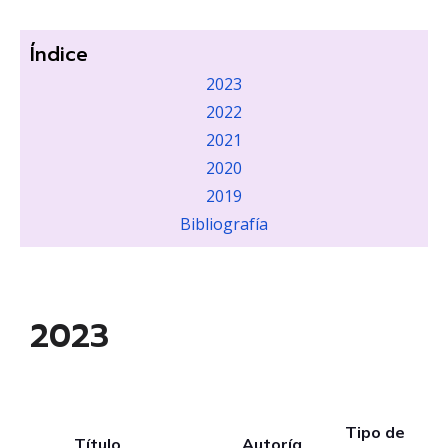
Índice
2023
2022
2021
2020
2019
Bibliografía
2023
Tipo de
Título
Autoría
A