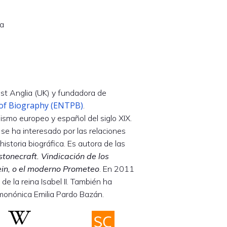
ea
st Anglia (UK) y fundadora de
 of Biography (ENTPB)
.
ralismo europeo y español del siglo XIX.
 se ha interesado por las relaciones
 historia biográfica. Es autora de las
tonecraft. Vindicación de los
in, o el moderno Prometeo
. En 2011
 de la reina Isabel II. También ha
imonónica Emilia Pardo Bazán.