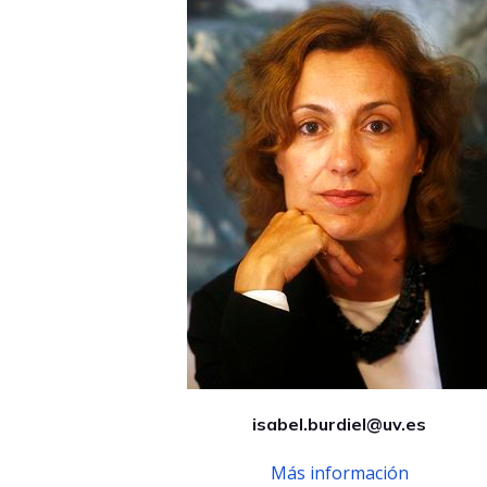
isabel.burdiel@uv.es
Más información