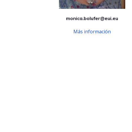
monica.bolufer@eui.eu
Más información