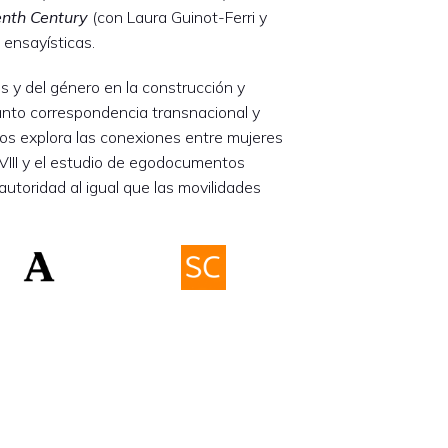
enth Century
(con Laura Guinot-Ferri y
 ensayísticas.
s y del género en la construcción y
nto correspondencia transnacional y
los explora las conexiones entre mujeres
 XVIII y el estudio de egodocumentos
autoridad al igual que las movilidades