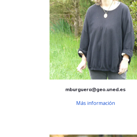
mburguera@geo.uned.es
Más información