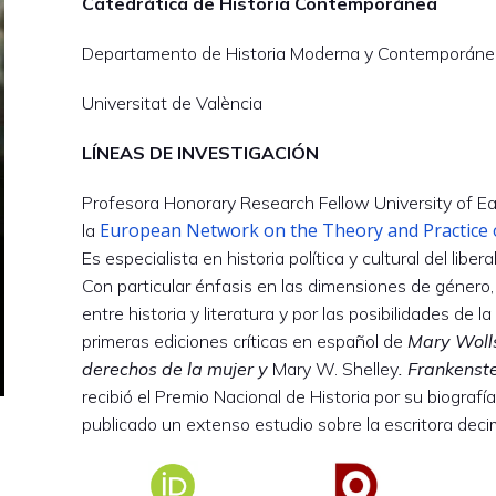
Catedrática de Historia Contemporánea
Departamento de Historia Moderna y Contemporán
Universitat de València
LÍNEAS DE INVESTIGACIÓN
Profesora Honorary Research Fellow University of Ea
European Network on the Theory and Practice
la
Es especialista en historia política y cultural del libe
Con particular énfasis en las dimensiones de género,
entre historia y literatura y por las posibilidades de la
primeras ediciones críticas en español de
Mary Wolls
derechos de la mujer y
Mary W. Shelley
.
Frankenste
recibió el Premio Nacional de Historia por su biografía
publicado un extenso estudio sobre la escritora dec