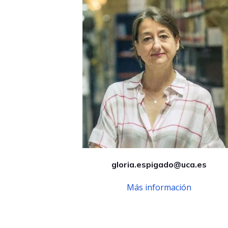
gloria.espigado@uca.es
Más información