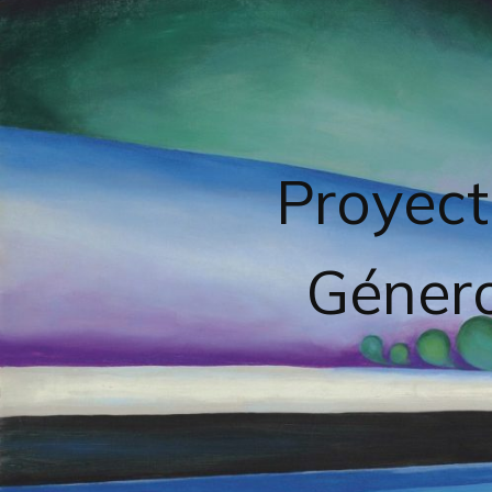
Proyect
Género