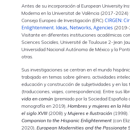
Antes de su incorporación al European University Inst
Moderna en la Universitat de València (2017-2024) y 
CIRGEN: Cir
Consejo Europeo de Investigación (ERC)
Enlightenment. Ideas, Networks, Agencies
(2019-2
Visitante en diferentes instituciones académicas c
Sciences Sociales, Université de Toulouse 2-Jean Jau
Universidad Nacional Autónoma de México y la Pontifi
otras.
Sus investigaciones se centran en el mundo hispánic
trabajado en temas sobre género, actividades intelect
educación y construcción de subjetividades y en las 
(traducciones, viajes, correspondencia). Entre sus li
vida en común
(premiado por la Sociedad Española de
monografía en 2019),
Hombres y mujeres en la His
el siglo XVIII
(2008) y
Mujeres e Ilustración
(1998).
Companion to the Hispanic Enlightenment
(con Eli
2020),
European Modernities and the Passionate 