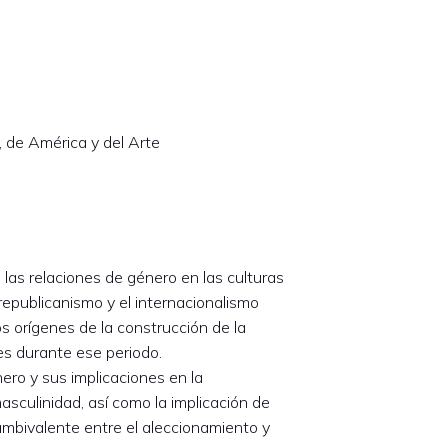
de América y del Arte
 las relaciones de género en las culturas
l republicanismo y el internacionalismo
s orígenes de la construcción de la
es durante ese periodo.
ero y sus implicaciones en la
sculinidad, así como la implicación de
mbivalente entre el aleccionamiento y