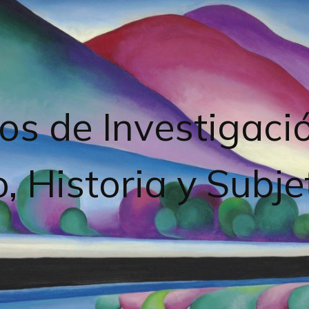
os de Investigaci
, Historia y Subje