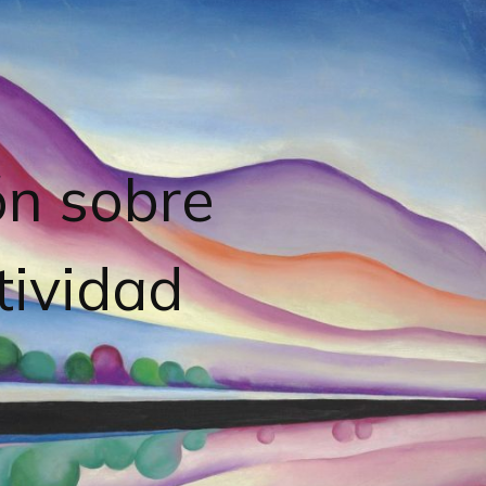
ón sobre
tividad