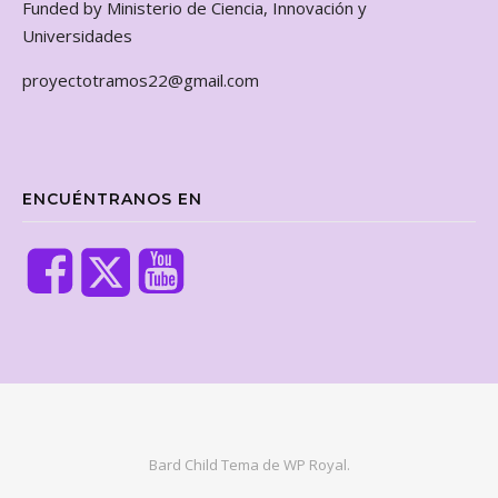
Funded by Ministerio de Ciencia, Innovación y
Universidades
proyectotramos22@gmail.com
ENCUÉNTRANOS EN
Bard Child Tema de
WP Royal
.