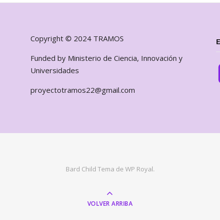
Copyright © 2024 TRAMOS
Funded by Ministerio de Ciencia, Innovación y
Universidades
proyectotramos22@gmail.com
Bard Child Tema de
WP Royal
.
VOLVER ARRIBA