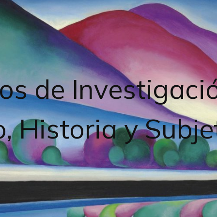
os de Investigaci
, Historia y Subje