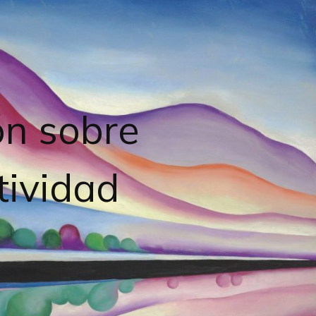
ón sobre
tividad