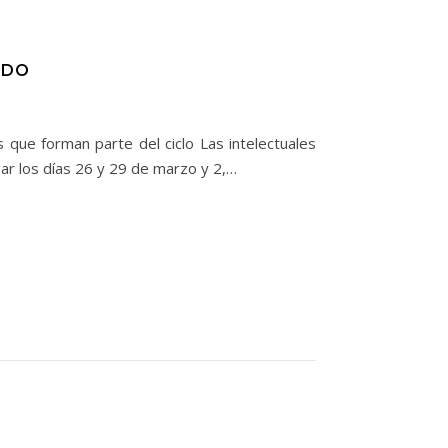
ADO
s que forman parte del ciclo Las intelectuales
gar los días 26 y 29 de marzo y 2,…