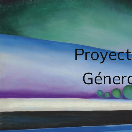
Proyect
Género