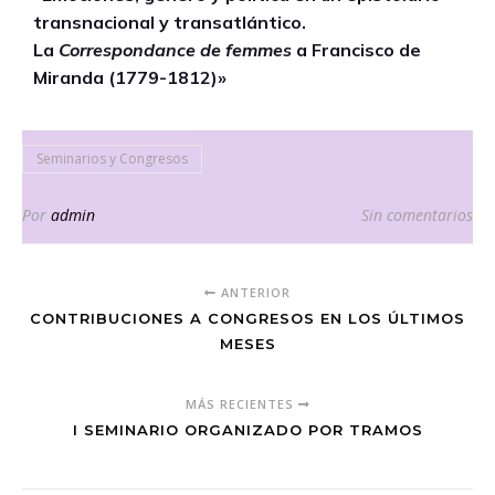
transnacional y transatlántico.
La
Correspondance de femmes
a Francisco de
Miranda (1779-1812)»
Seminarios y Congresos
Por
admin
Sin comentarios
ANTERIOR
CONTRIBUCIONES A CONGRESOS EN LOS ÚLTIMOS
MESES
MÁS RECIENTES
I SEMINARIO ORGANIZADO POR TRAMOS