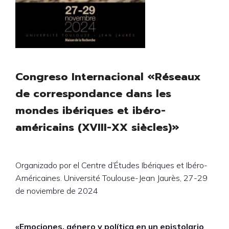
Congreso Internacional «Réseaux
de correspondance dans les
mondes ibériques et ibéro-
américains (XVIII-XX siècles)»
Organizado por el Centre d’Études Ibériques et Ibéro-
Américaines. Université Toulouse-Jean Jaurès, 27-29
de noviembre de 2024
«Emociones, género y política en un epistolario