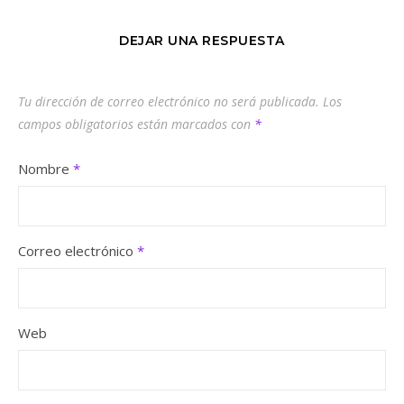
DEJAR UNA RESPUESTA
Tu dirección de correo electrónico no será publicada.
Los
campos obligatorios están marcados con
*
Nombre
*
Correo electrónico
*
Web